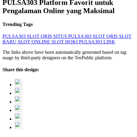
PULSA303 Platform Favorit untuk
Pengalaman Online yang Maksimal
Trending Tags
PULSA303
SLOT QRIS
SITUS PULSA303
SLOT QRIS
SLOT
BARU
SLOT ONLINE
SLOT HOKI
PULSA303 LINK
The links above have been automatically generated based on tag
usage by third-party designers on the TeePublic platform.
Share this design: