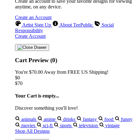
Create an account to save your favorite designs for viewing
anytime, on any device.
Create an Account
Artist Sign Up
About TeePublic
Social
Responsibility
Create Account
Cart Preview (0)
You're
$70.00
Away from
FREE US Shipping!
$0
$70
Your Cart is empty...
Discover something you'll love!
animals
anime
drinks
fantasy
food
funny
movies
sci-fi
sports
television
vintage
Shop All Designs