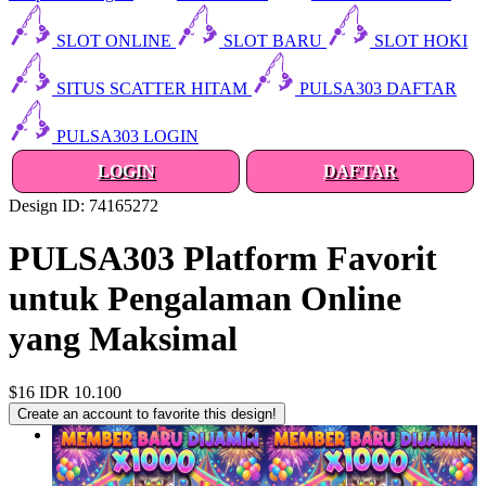
SLOT ONLINE
SLOT BARU
SLOT HOKI
SITUS SCATTER HITAM
PULSA303 DAFTAR
PULSA303 LOGIN
LOGIN
DAFTAR
Design ID: 74165272
PULSA303 Platform Favorit
untuk Pengalaman Online
yang Maksimal
$16
IDR 10.100
Create an account to favorite this design!