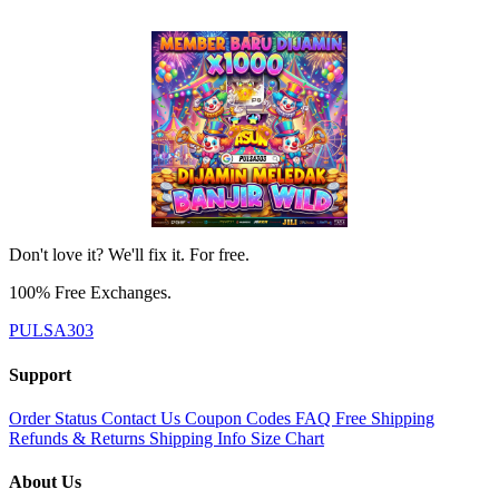
Don't love it? We'll fix it. For free.
100% Free Exchanges.
PULSA303
Support
Order Status
Contact Us
Coupon Codes
FAQ
Free Shipping
Refunds & Returns
Shipping Info
Size Chart
About Us