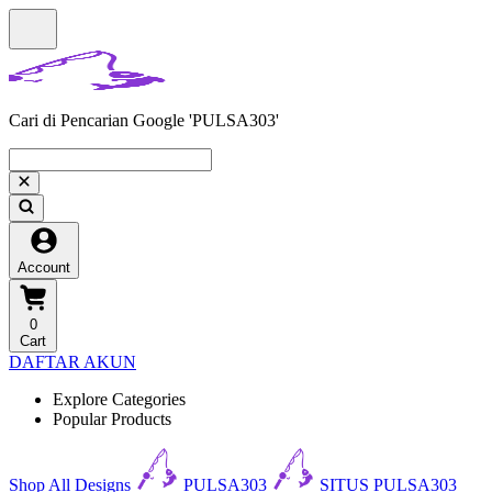
Cari di Pencarian Google 'PULSA303'
Account
0
Cart
DAFTAR AKUN
Explore Categories
Popular Products
Shop All Designs
PULSA303
SITUS PULSA303