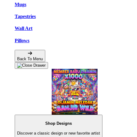
Mugs
Tapestries
Wall Art
Pillows
Back To Menu
Shop Designs
Discover a classic design or new favorite artist